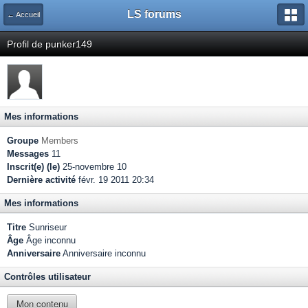
LS forums
← Accueil
Profil de punker149
Mes informations
Groupe
Members
Messages
11
Inscrit(e) (le)
25-novembre 10
Dernière activité
févr. 19 2011 20:34
Mes informations
Titre
Sunriseur
Âge
Âge inconnu
Anniversaire
Anniversaire inconnu
Contrôles utilisateur
Mon contenu