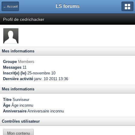
LS forums
← Accueil
Profil de cedrichacker
Mes informations
Groupe
Members
Messages
11
Inscrit(e) (le)
25-novembre 10
Dernière activité
janv. 10 2011 13:36
Mes informations
Titre
Sunriseur
Âge
Âge inconnu
Anniversaire
Anniversaire inconnu
Contrôles utilisateur
Mon contenu