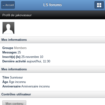
LS forums
← Accueil
Profil de jakovasaur
Mes informations
Groupe
Members
Messages
25
Inscrit(e) (le)
25-novembre 10
Dernière activité
aujourd'hui, 11:30
Mes informations
Titre
Sunriseur
Âge
Âge inconnu
Anniversaire
Anniversaire inconnu
Contrôles utilisateur
Mon contenu