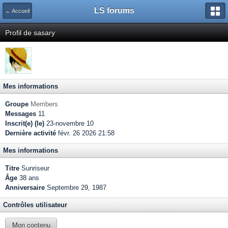
LS forums
← Accueil
Profil de sasary
Mes informations
Groupe
Members
Messages
11
Inscrit(e) (le)
23-novembre 10
Dernière activité
févr. 26 2026 21:58
Mes informations
Titre
Sunriseur
Âge
38 ans
Anniversaire
Septembre 29, 1987
Contrôles utilisateur
Mon contenu