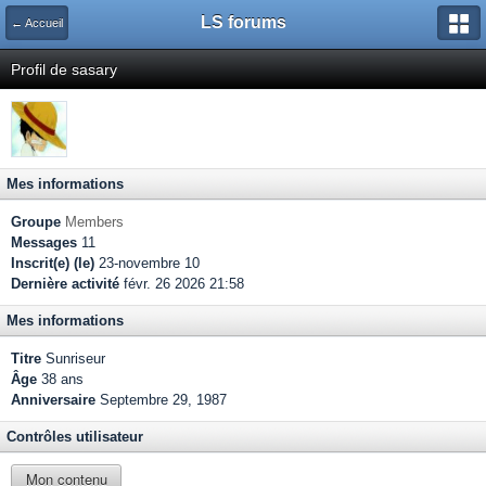
LS forums
← Accueil
Profil de sasary
Mes informations
Groupe
Members
Messages
11
Inscrit(e) (le)
23-novembre 10
Dernière activité
févr. 26 2026 21:58
Mes informations
Titre
Sunriseur
Âge
38 ans
Anniversaire
Septembre 29, 1987
Contrôles utilisateur
Mon contenu