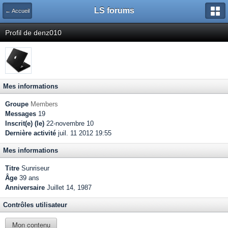
LS forums
← Accueil
Profil de denz010
Mes informations
Groupe
Members
Messages
19
Inscrit(e) (le)
22-novembre 10
Dernière activité
juil. 11 2012 19:55
Mes informations
Titre
Sunriseur
Âge
39 ans
Anniversaire
Juillet 14, 1987
Contrôles utilisateur
Mon contenu