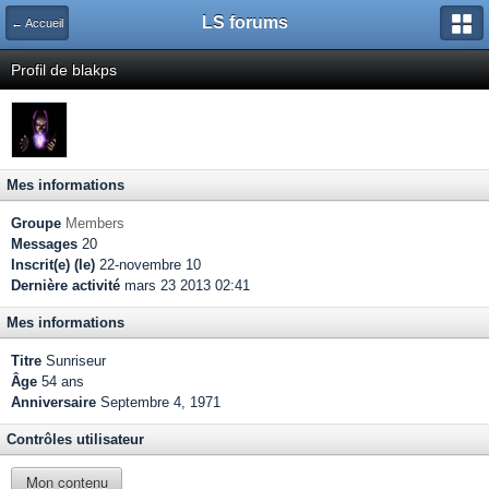
LS forums
← Accueil
Profil de blakps
Mes informations
Groupe
Members
Messages
20
Inscrit(e) (le)
22-novembre 10
Dernière activité
mars 23 2013 02:41
Mes informations
Titre
Sunriseur
Âge
54 ans
Anniversaire
Septembre 4, 1971
Contrôles utilisateur
Mon contenu