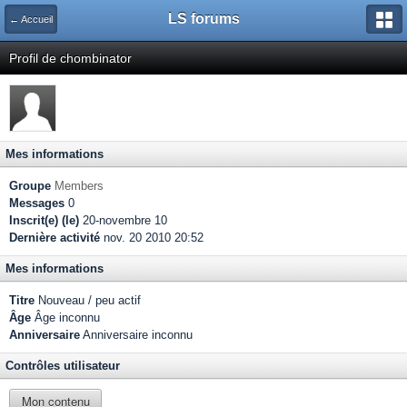
LS forums
← Accueil
Profil de chombinator
Mes informations
Groupe
Members
Messages
0
Inscrit(e) (le)
20-novembre 10
Dernière activité
nov. 20 2010 20:52
Mes informations
Titre
Nouveau / peu actif
Âge
Âge inconnu
Anniversaire
Anniversaire inconnu
Contrôles utilisateur
Mon contenu