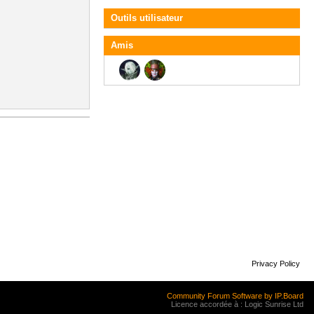
Outils utilisateur
Amis
Privacy Policy
Community Forum Software by IP.Board
Licence accordée à : Logic Sunrise Ltd