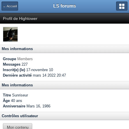
LS forums
← Accueil
Profil de Hightower
Mes informations
Groupe
Members
Messages
227
Inscrit(e) (le)
17-novembre 10
Dernière activité
mars 14 2022 20:47
Mes informations
Titre
Sunriseur
Âge
40 ans
Anniversaire
Mars 16, 1986
Contrôles utilisateur
Mon contenu