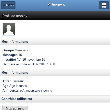
LS forums
← Accueil
Profil de stanley
Mes informations
Groupe
Members
Messages
16
Inscrit(e) (le)
16-novembre 10
Dernière activité
avril 02 2013 13:30
Mes informations
Titre
Sunriseur
Âge
Âge inconnu
Anniversaire
Anniversaire inconnu
Contrôles utilisateur
Mon contenu