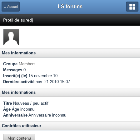
LS forums
← Accueil
Profil de suredj
Mes informations
Groupe
Members
Messages
0
Inscrit(e) (le)
15-novembre 10
Dernière activité
nov. 21 2010 15:07
Mes informations
Titre
Nouveau / peu actif
Âge
Âge inconnu
Anniversaire
Anniversaire inconnu
Contrôles utilisateur
Mon contenu