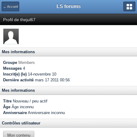
LS forums
← Accueil
Profil de thejul67
Mes informations
Groupe
Members
Messages
4
Inscrit(e) (le)
14-novembre 10
Dernière activité
mars 17 2011 00:56
Mes informations
Titre
Nouveau / peu actif
Âge
Âge inconnu
Anniversaire
Anniversaire inconnu
Contrôles utilisateur
Mon contenu