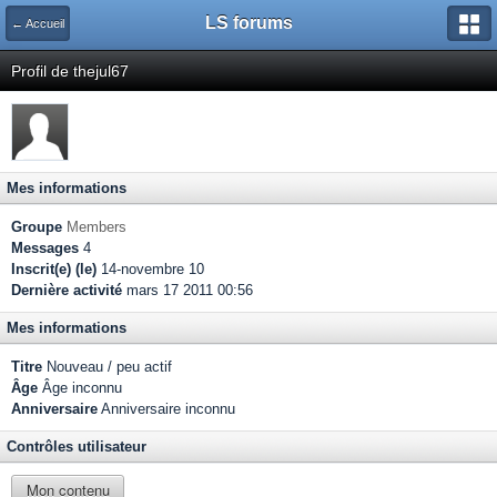
LS forums
← Accueil
Profil de thejul67
Mes informations
Groupe
Members
Messages
4
Inscrit(e) (le)
14-novembre 10
Dernière activité
mars 17 2011 00:56
Mes informations
Titre
Nouveau / peu actif
Âge
Âge inconnu
Anniversaire
Anniversaire inconnu
Contrôles utilisateur
Mon contenu