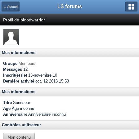
LS forums
← Accueil
Profil de bloodwarrior
Mes informations
Groupe
Members
Messages
12
Inscrit(e) (le)
13-novembre 10
Dernière activité
oct. 12 2013 15:53
Mes informations
Titre
Sunriseur
Âge
Âge inconnu
Anniversaire
Anniversaire inconnu
Contrôles utilisateur
Mon contenu