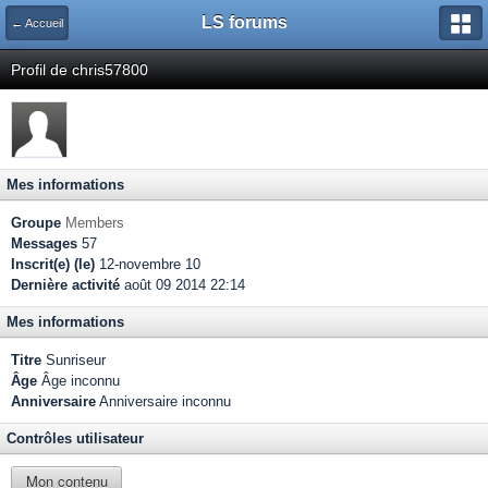
LS forums
← Accueil
Profil de chris57800
Mes informations
Groupe
Members
Messages
57
Inscrit(e) (le)
12-novembre 10
Dernière activité
août 09 2014 22:14
Mes informations
Titre
Sunriseur
Âge
Âge inconnu
Anniversaire
Anniversaire inconnu
Contrôles utilisateur
Mon contenu