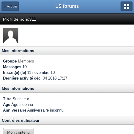
LS forums
← Accueil
Profil de nono911
Mes informations
Groupe
Members
Messages
10
Inscrit(e) (le)
11-novembre 10
Dernière activité
déc. 04 2018 17:27
Mes informations
Titre
Sunriseur
Âge
Âge inconnu
Anniversaire
Anniversaire inconnu
Contrôles utilisateur
Mon contenu