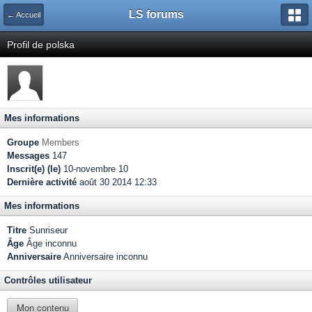
LS forums
← Accueil
Profil de polska
Mes informations
Groupe
Members
Messages
147
Inscrit(e) (le)
10-novembre 10
Dernière activité
août 30 2014 12:33
Mes informations
Titre
Sunriseur
Âge
Âge inconnu
Anniversaire
Anniversaire inconnu
Contrôles utilisateur
Mon contenu