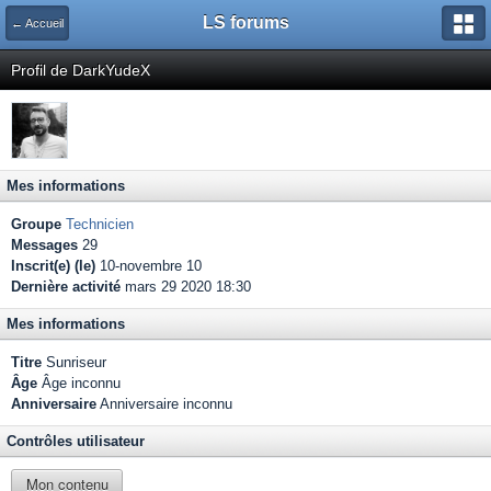
LS forums
← Accueil
Profil de DarkYudeX
Mes informations
Groupe
Technicien
Messages
29
Inscrit(e) (le)
10-novembre 10
Dernière activité
mars 29 2020 18:30
Mes informations
Titre
Sunriseur
Âge
Âge inconnu
Anniversaire
Anniversaire inconnu
Contrôles utilisateur
Mon contenu