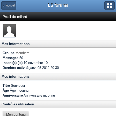
LS forums
← Accueil
Profil de milard
Mes informations
Groupe
Members
Messages
50
Inscrit(e) (le)
10-novembre 10
Dernière activité
janv. 05 2012 20:30
Mes informations
Titre
Sunriseur
Âge
Âge inconnu
Anniversaire
Anniversaire inconnu
Contrôles utilisateur
Mon contenu