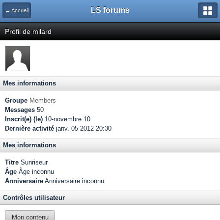
LS forums
← Accueil
Profil de milard
Mes informations
Groupe
Members
Messages
50
Inscrit(e) (le)
10-novembre 10
Dernière activité
janv. 05 2012 20:30
Mes informations
Titre
Sunriseur
Âge
Âge inconnu
Anniversaire
Anniversaire inconnu
Contrôles utilisateur
Mon contenu