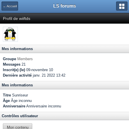
LS forums
← Accueil
Profil de wiiftds
Mes informations
Groupe
Members
Messages
21
Inscrit(e) (le)
09-novembre 10
Dernière activité
janv. 21 2022 13:42
Mes informations
Titre
Sunriseur
Âge
Âge inconnu
Anniversaire
Anniversaire inconnu
Contrôles utilisateur
Mon contenu