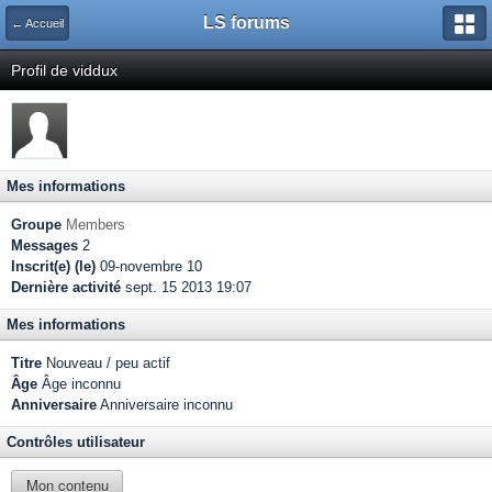
LS forums
← Accueil
Profil de viddux
Mes informations
Groupe
Members
Messages
2
Inscrit(e) (le)
09-novembre 10
Dernière activité
sept. 15 2013 19:07
Mes informations
Titre
Nouveau / peu actif
Âge
Âge inconnu
Anniversaire
Anniversaire inconnu
Contrôles utilisateur
Mon contenu