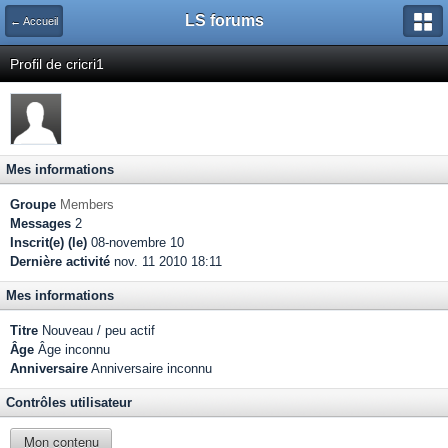
LS forums
← Accueil
Profil de cricri1
Mes informations
Groupe
Members
Messages
2
Inscrit(e) (le)
08-novembre 10
Dernière activité
nov. 11 2010 18:11
Mes informations
Titre
Nouveau / peu actif
Âge
Âge inconnu
Anniversaire
Anniversaire inconnu
Contrôles utilisateur
Mon contenu