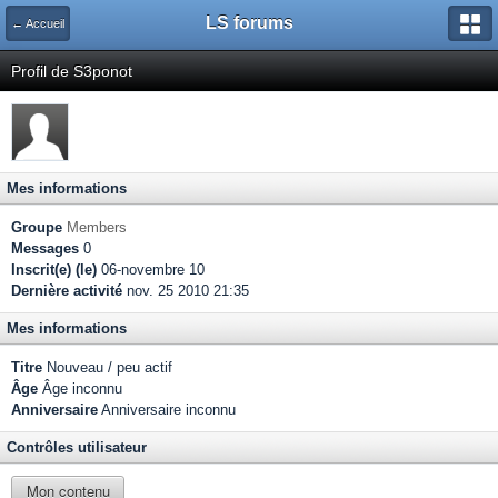
LS forums
← Accueil
Profil de S3ponot
Mes informations
Groupe
Members
Messages
0
Inscrit(e) (le)
06-novembre 10
Dernière activité
nov. 25 2010 21:35
Mes informations
Titre
Nouveau / peu actif
Âge
Âge inconnu
Anniversaire
Anniversaire inconnu
Contrôles utilisateur
Mon contenu