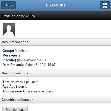
LS forums
← Accueil
Profil de only23v25w
Mes informations
Groupe
Members
Messages
2
Inscrit(e) (le)
06-novembre 10
Dernière activité
déc. 31 2011 15:07
Mes informations
Titre
Nouveau / peu actif
Âge
Âge inconnu
Anniversaire
Anniversaire inconnu
Contrôles utilisateur
Mon contenu