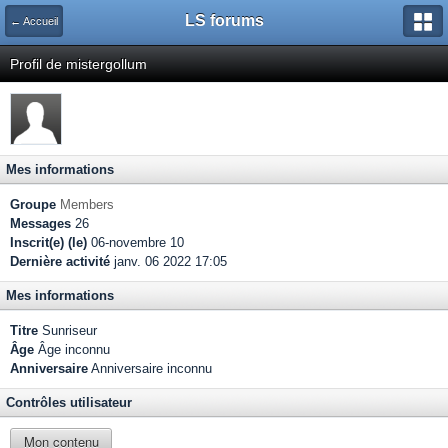
LS forums
← Accueil
Profil de mistergollum
Mes informations
Groupe
Members
Messages
26
Inscrit(e) (le)
06-novembre 10
Dernière activité
janv. 06 2022 17:05
Mes informations
Titre
Sunriseur
Âge
Âge inconnu
Anniversaire
Anniversaire inconnu
Contrôles utilisateur
Mon contenu