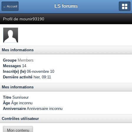
LS forums
← Accueil
Profil de mounir93190
Mes informations
Groupe
Members
Messages
14
Inscrit(e) (le)
06-novembre 10
Dernière activité
hier, 09:11
Mes informations
Titre
Sunriseur
Âge
Âge inconnu
Anniversaire
Anniversaire inconnu
Contrôles utilisateur
Mon contenu