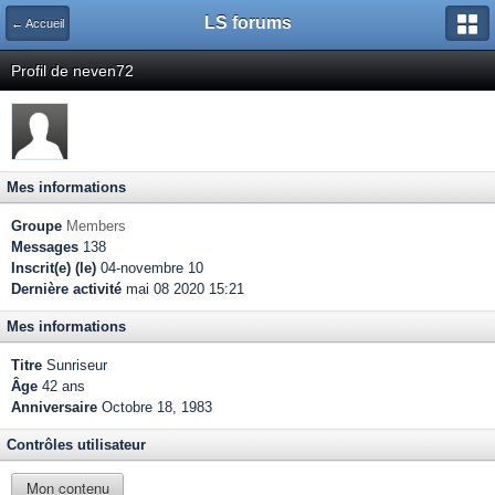
LS forums
← Accueil
Profil de neven72
Mes informations
Groupe
Members
Messages
138
Inscrit(e) (le)
04-novembre 10
Dernière activité
mai 08 2020 15:21
Mes informations
Titre
Sunriseur
Âge
42 ans
Anniversaire
Octobre 18, 1983
Contrôles utilisateur
Mon contenu