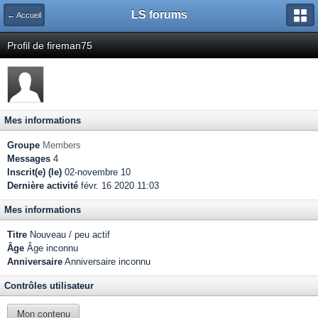
LS forums
← Accueil
Profil de fireman75
Mes informations
Groupe
Members
Messages
4
Inscrit(e) (le)
02-novembre 10
Dernière activité
févr. 16 2020 11:03
Mes informations
Titre
Nouveau / peu actif
Âge
Âge inconnu
Anniversaire
Anniversaire inconnu
Contrôles utilisateur
Mon contenu