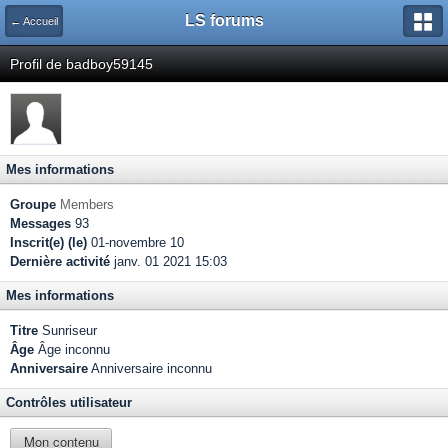
LS forums
← Accueil
Profil de badboy59145
Mes informations
Groupe
Members
Messages
93
Inscrit(e) (le)
01-novembre 10
Dernière activité
janv. 01 2021 15:03
Mes informations
Titre
Sunriseur
Âge
Âge inconnu
Anniversaire
Anniversaire inconnu
Contrôles utilisateur
Mon contenu