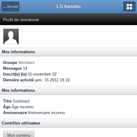
LS forums
← Accueil
Profil de domikook
Mes informations
Groupe
Members
Messages
14
Inscrit(e) (le)
01-novembre 10
Dernière activité
janv. 16 2012 18:19
Mes informations
Titre
Sunriseur
Âge
Âge inconnu
Anniversaire
Anniversaire inconnu
Contrôles utilisateur
Mon contenu