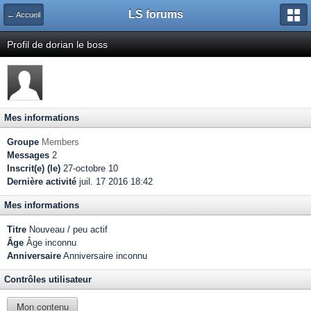
LS forums
← Accueil
Profil de dorian le boss
Mes informations
Groupe
Members
Messages
2
Inscrit(e) (le)
27-octobre 10
Dernière activité
juil. 17 2016 18:42
Mes informations
Titre
Nouveau / peu actif
Âge
Âge inconnu
Anniversaire
Anniversaire inconnu
Contrôles utilisateur
Mon contenu