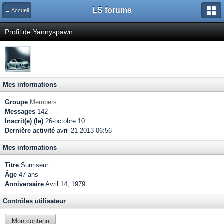
LS forums
← Accueil
Profil de Yannyspawn
Mes informations
Groupe
Members
Messages
142
Inscrit(e) (le)
26-octobre 10
Dernière activité
avril 21 2013 06:56
Mes informations
Titre
Sunriseur
Âge
47 ans
Anniversaire
Avril 14, 1979
Contrôles utilisateur
Mon contenu