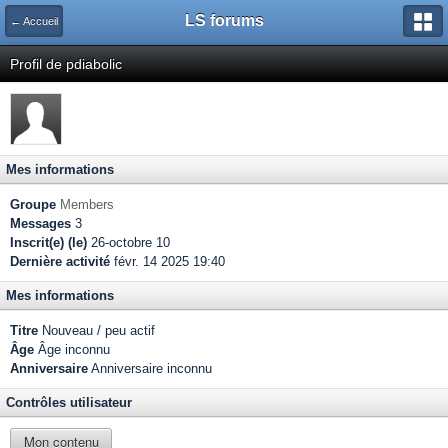
LS forums
← Accueil
Profil de pdiabolic
Mes informations
Groupe
Members
Messages
3
Inscrit(e) (le)
26-octobre 10
Dernière activité
févr. 14 2025 19:40
Mes informations
Titre
Nouveau / peu actif
Âge
Âge inconnu
Anniversaire
Anniversaire inconnu
Contrôles utilisateur
Mon contenu