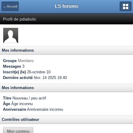
LS forums
← Accueil
Profil de pdiabolic
Mes informations
Groupe
Members
Messages
3
Inscrit(e) (le)
26-octobre 10
Dernière activité
févr. 14 2025 19:40
Mes informations
Titre
Nouveau / peu actif
Âge
Âge inconnu
Anniversaire
Anniversaire inconnu
Contrôles utilisateur
Mon contenu