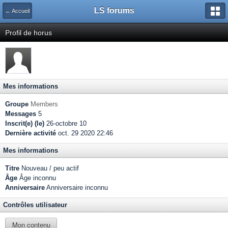
LS forums
← Accueil
Profil de horus
Mes informations
Groupe
Members
Messages
5
Inscrit(e) (le)
26-octobre 10
Dernière activité
oct. 29 2020 22:46
Mes informations
Titre
Nouveau / peu actif
Âge
Âge inconnu
Anniversaire
Anniversaire inconnu
Contrôles utilisateur
Mon contenu