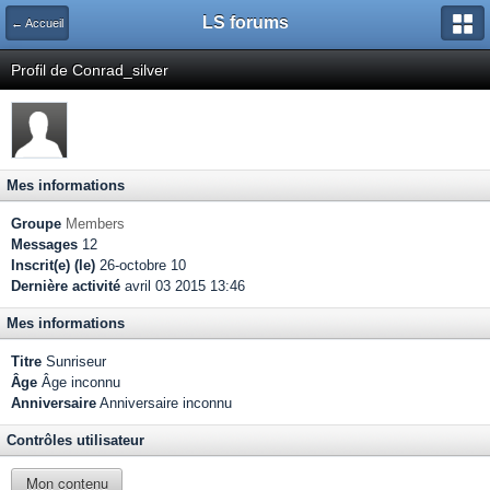
LS forums
← Accueil
Profil de Conrad_silver
Mes informations
Groupe
Members
Messages
12
Inscrit(e) (le)
26-octobre 10
Dernière activité
avril 03 2015 13:46
Mes informations
Titre
Sunriseur
Âge
Âge inconnu
Anniversaire
Anniversaire inconnu
Contrôles utilisateur
Mon contenu