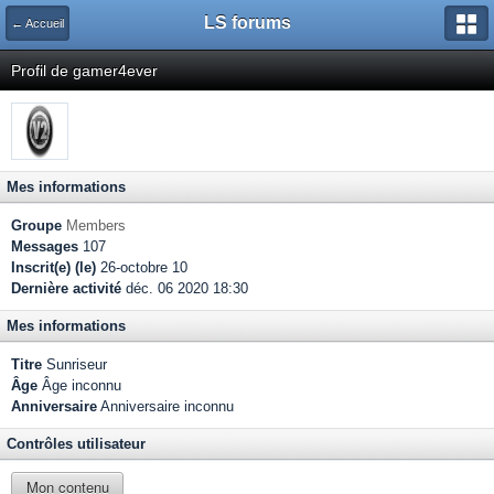
LS forums
← Accueil
Profil de gamer4ever
Mes informations
Groupe
Members
Messages
107
Inscrit(e) (le)
26-octobre 10
Dernière activité
déc. 06 2020 18:30
Mes informations
Titre
Sunriseur
Âge
Âge inconnu
Anniversaire
Anniversaire inconnu
Contrôles utilisateur
Mon contenu