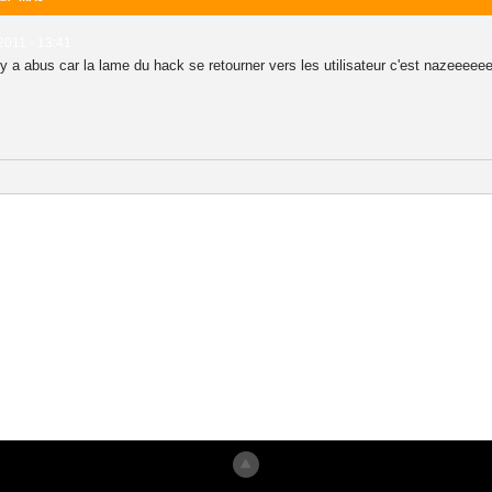
 2011 - 13:41
 y a abus car la lame du hack se retourner vers les utilisateur c'est nazeeeeee