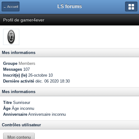
LS forums
← Accueil
Profil de gamer4ever
Mes informations
Groupe
Members
Messages
107
Inscrit(e) (le)
26-octobre 10
Dernière activité
déc. 06 2020 18:30
Mes informations
Titre
Sunriseur
Âge
Âge inconnu
Anniversaire
Anniversaire inconnu
Contrôles utilisateur
Mon contenu