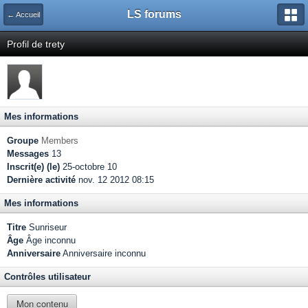
LS forums
← Accueil
Profil de trety
Mes informations
Groupe
Members
Messages
13
Inscrit(e) (le)
25-octobre 10
Dernière activité
nov. 12 2012 08:15
Mes informations
Titre
Sunriseur
Âge
Âge inconnu
Anniversaire
Anniversaire inconnu
Contrôles utilisateur
Mon contenu