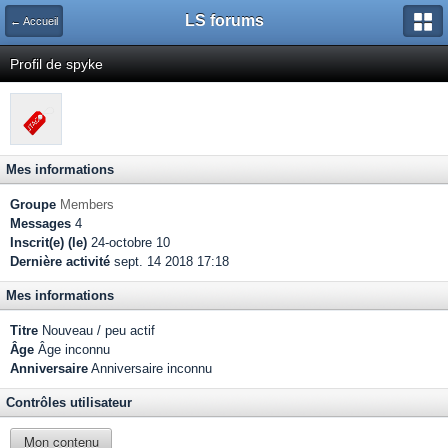
LS forums
← Accueil
Profil de spyke
Mes informations
Groupe
Members
Messages
4
Inscrit(e) (le)
24-octobre 10
Dernière activité
sept. 14 2018 17:18
Mes informations
Titre
Nouveau / peu actif
Âge
Âge inconnu
Anniversaire
Anniversaire inconnu
Contrôles utilisateur
Mon contenu