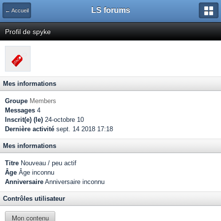
LS forums
← Accueil
Profil de spyke
Mes informations
Groupe
Members
Messages
4
Inscrit(e) (le)
24-octobre 10
Dernière activité
sept. 14 2018 17:18
Mes informations
Titre
Nouveau / peu actif
Âge
Âge inconnu
Anniversaire
Anniversaire inconnu
Contrôles utilisateur
Mon contenu