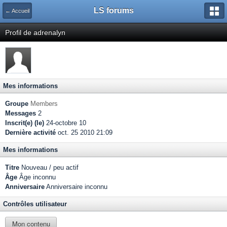
LS forums
← Accueil
Profil de adrenalyn
Mes informations
Groupe
Members
Messages
2
Inscrit(e) (le)
24-octobre 10
Dernière activité
oct. 25 2010 21:09
Mes informations
Titre
Nouveau / peu actif
Âge
Âge inconnu
Anniversaire
Anniversaire inconnu
Contrôles utilisateur
Mon contenu