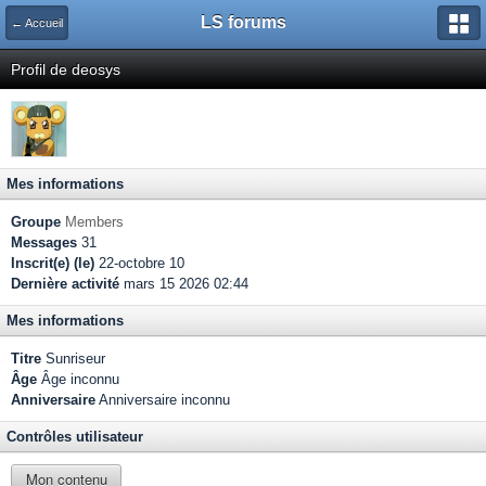
LS forums
← Accueil
Profil de deosys
Mes informations
Groupe
Members
Messages
31
Inscrit(e) (le)
22-octobre 10
Dernière activité
mars 15 2026 02:44
Mes informations
Titre
Sunriseur
Âge
Âge inconnu
Anniversaire
Anniversaire inconnu
Contrôles utilisateur
Mon contenu