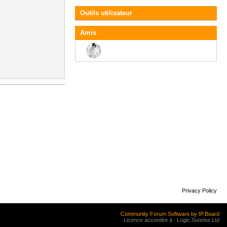
Outils utilisateur
Amis
Privacy Policy
Community Forum Software by IP.Board
Licence accordée à : Logic Sunrise Ltd