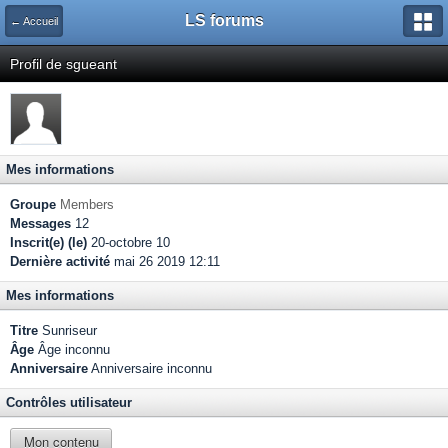
LS forums
← Accueil
Profil de sgueant
Mes informations
Groupe
Members
Messages
12
Inscrit(e) (le)
20-octobre 10
Dernière activité
mai 26 2019 12:11
Mes informations
Titre
Sunriseur
Âge
Âge inconnu
Anniversaire
Anniversaire inconnu
Contrôles utilisateur
Mon contenu