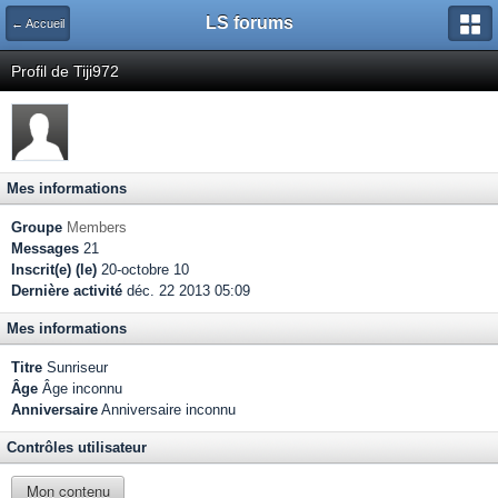
LS forums
← Accueil
Profil de Tiji972
Mes informations
Groupe
Members
Messages
21
Inscrit(e) (le)
20-octobre 10
Dernière activité
déc. 22 2013 05:09
Mes informations
Titre
Sunriseur
Âge
Âge inconnu
Anniversaire
Anniversaire inconnu
Contrôles utilisateur
Mon contenu