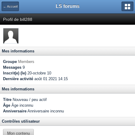
LS forums
← Accueil
Profil de bill288
Mes informations
Groupe
Members
Messages
9
Inscrit(e) (le)
20-octobre 10
Dernière activité
août 01 2021 14:15
Mes informations
Titre
Nouveau / peu actif
Âge
Âge inconnu
Anniversaire
Anniversaire inconnu
Contrôles utilisateur
Mon contenu